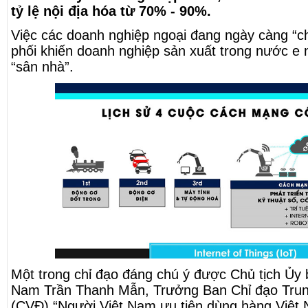
tỷ lệ nội địa hóa từ 70% - 90%.
Việc các doanh nghiệp ngoại đang ngày càng “c
phối khiến doanh nghiệp sản xuất trong nước e ng
“sân nhà”.
Một trong chỉ đạo đáng chú ý được Chủ tịch Ủ
Nam Trần Thanh Mẫn, Trưởng Ban Chỉ đạo Tru
(CVĐ) “Người Việt Nam ưu tiên dùng hàng Việt Na