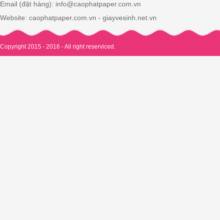
Email (đặt hàng): info@caophatpaper.com.vn
Website: caophatpaper.com.vn - giayvesinh.net.vn
Copyright 2015 - 2016 - All right reserviced.