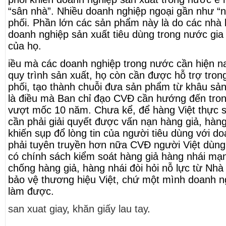
“sân nhà”. Nhiều doanh nghiệp ngoại gần như “
phối. Phần lớn các sản phẩm này là do các nhà 
doanh nghiệp sản xuất tiêu dùng trong nước gia
của họ.
iều mà các doanh nghiệp trong nước cần hiện n
quy trình sản xuất, họ còn cần được hỗ trợ tro
phối, tạo thành chuỗi đưa sản phẩm từ khâu sản 
là điều mà Ban chỉ đạo CVĐ cần hướng đến trong
vượt mốc 10 năm. Chưa kể, để hàng Việt thực s
cần phải giải quyết được vấn nạn hàng giả, hàng 
khiến sụp đổ lòng tin của người tiêu dùng với d
phải tuyên truyền hơn nữa CVĐ người Việt dùng
có chính sách kiểm soát hàng giả hàng nhái m
chống hàng giả, hàng nhái đòi hỏi nỗ lực từ Nh
bảo vệ thương hiệu Việt, chứ một mình doanh n
làm được.
san xuat giay
,
khăn giấy lau tay
.