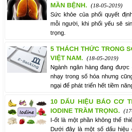
MẦN BỆNH.
(18-05-2019)
Sức khỏe của phổi quyết địn
mỗi người, khi phổi yếu sẽ si
trọng.
5 THÁCH THỨC TRONG 
VIỆT NAM.
(18-05-2019)
Ngành ngân hàng đang được 
nhạy trong số hóa nhưng cũn
ngại để phát triển hết tiềm năn
10 DẤU HIỆU BÁO CƠ 
IODINE TRẦM TRỌNG.
(17
I-ốt là một phần không thể thi
Dưới đây là một số dấu hiệu