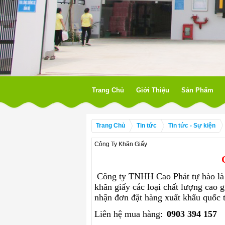
Trang Chủ
Giới Thiệu
Sản Phẩm
Trang Chủ
Tin tức
Tin tức - Sự kiện
Công Ty Khăn Giấy
Công ty TNHH Cao Phát tự hào là 
khăn giấy các loại chất lượng cao g
nhận đơn đặt hàng xuất khẩu quốc 
Liên hệ mua hàng:
0903 394 157
c