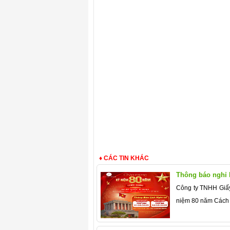
Công Ty Sản Xuất Khăn Giấy
Công Ty Sản Xuất Khăn Giấy
Công Ty Sản Xuất Khăn Giấy
Công Ty Sản Xuất Khăn Giấy
Công Ty Sản Xuất Khăn Giấy
Công Ty Sản Xuất Khăn Giấy
Công Ty Sản Xuất Khăn Giấy
Công Ty Sản Xuất Khăn Giấy
♦ CÁC TIN KHÁC
Thông báo nghỉ 
Công ty TNHH Giấy
niệm 80 năm Cách m