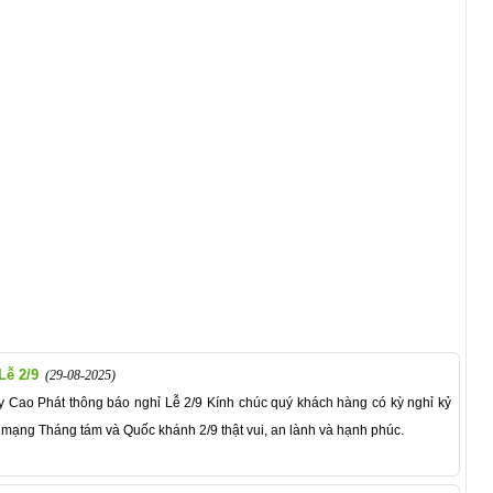
Lễ 2/9
(29-08-2025)
 Cao Phát thông báo nghỉ Lễ 2/9 Kính chúc quý khách hàng có kỳ nghỉ kỷ
ạng Tháng tám và Quốc khánh 2/9 thật vui, an lành và hạnh phúc.