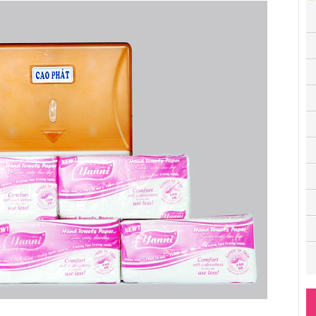
công ty khăn giấy