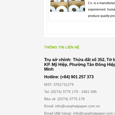
Co. is a manufactur
experienced huma
produce quality pro
THÔNG TIN LIÊN HỆ
Trụ sở chính:
Thửa đất số 352, Tờ 
KP. Mỹ Hiệp, Phường Tân Đông Hiệp
Minh
Hotline: (+84) 901 257 373
MST: 3701711279
Tel: (0274) 3775 179 - 2461 585
Bảo vệ: (0274) 3775 178
Email: info@caophatpaper.com.vn
Email (đặt hàng): info@caophatpaper.com