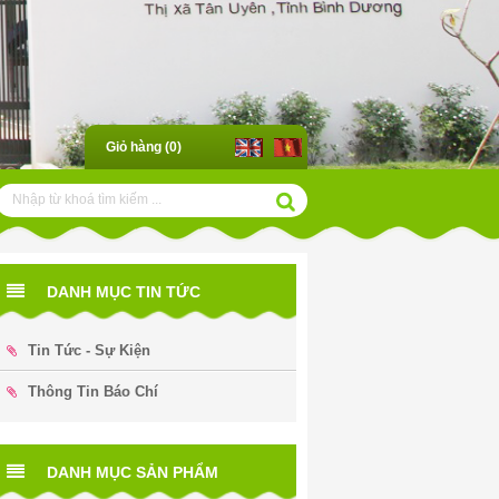
Giỏ hàng (
0
)
DANH MỤC TIN TỨC
Tin Tức - Sự Kiện
Thông Tin Báo Chí
DANH MỤC SẢN PHẨM