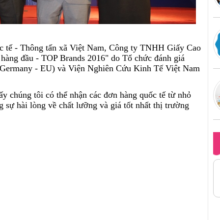
công ty khăn giấy
c tế - Thông tấn xã Việt Nam, Công ty TNHH Giấy Cao
 hàng đầu - TOP Brands 2016" do Tổ chức đánh giá
rmany - EU) và Viện Nghiên Cứu Kinh Tế Việt Nam
y
y chúng tôi có thể nhận các đơn hàng quốc tế từ nhỏ
 sự hài lòng về chất lưỡng và giá tốt nhất thị trường
o Phát