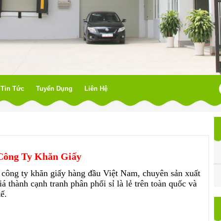
Tin Tức
Tuyển Dụng
Liên Hệ
Công Ty Khăn Giấy
công ty khăn giấy hàng đầu Việt Nam, chuyên sản xuất
iá thành cạnh tranh phân phối sỉ là lẻ trên toàn quốc và
tế.
công ty khăn giấy
ông ty khăn giấy