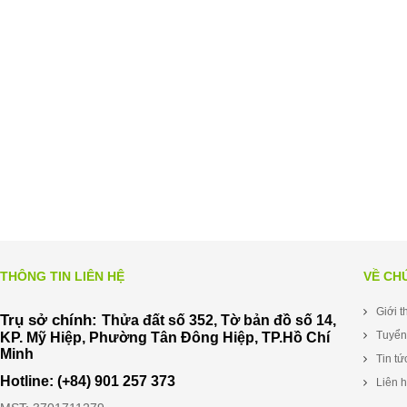
THÔNG TIN LIÊN HỆ
VỀ CH
Giới t
Trụ sở chính:
Thửa đất số 352, Tờ bản đồ số 14,
Tuyển
KP. Mỹ Hiệp, Phường Tân Đông Hiệp, TP.Hồ Chí
Minh
Tin tứ
Hotline: (+84) 901 257 373
Liên 