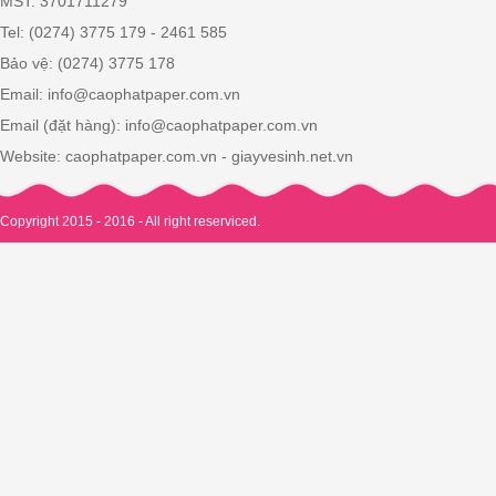
MST: 3701711279
Tel: (0274) 3775 179 - 2461 585
Bảo vệ: (0274) 3775 178
Email: info@caophatpaper.com.vn
Email (đặt hàng): info@caophatpaper.com.vn
Website: caophatpaper.com.vn - giayvesinh.net.vn
Copyright 2015 - 2016 - All right reserviced.