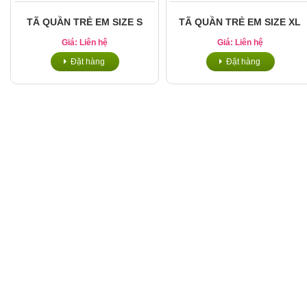
TÃ QUẦN TRẺ EM SIZE S
TÃ QUẦN TRẺ EM SIZE XL
Giá: Liên hệ
Giá: Liên hệ
Đặt hàng
Đặt hàng