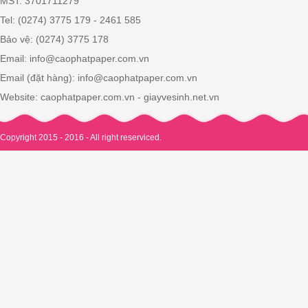
MST: 3701711279
Tel: (0274) 3775 179 - 2461 585
Bảo vệ: (0274) 3775 178
Email: info@caophatpaper.com.vn
Email (đặt hàng): info@caophatpaper.com.vn
Website: caophatpaper.com.vn - giayvesinh.net.vn
Copyright 2015 - 2016 - All right reserviced.