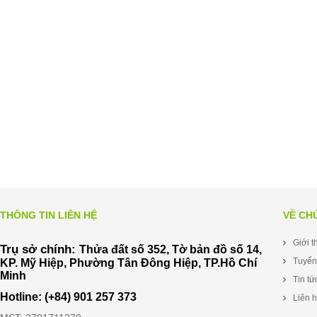
THÔNG TIN LIÊN HỆ
VỀ CH
Giới t
Trụ sở chính:
Thửa đất số 352, Tờ bản đồ số 14,
Tuyển
KP. Mỹ Hiệp, Phường Tân Đông Hiệp, TP.Hồ Chí
Minh
Tin tứ
Hotline: (+84) 901 257 373
Liên 