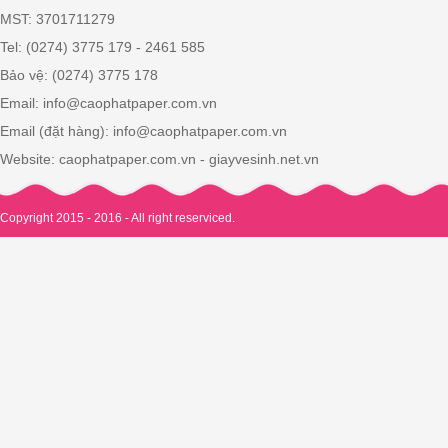
MST: 3701711279
Tel: (0274) 3775 179 - 2461 585
Bảo vệ: (0274) 3775 178
Email: info@caophatpaper.com.vn
Email (đặt hàng): info@caophatpaper.com.vn
Website: caophatpaper.com.vn - giayvesinh.net.vn
Copyright 2015 - 2016 - All right reserviced.