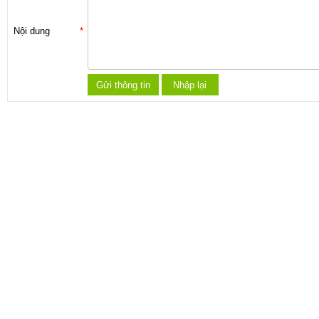
Nội dung
*