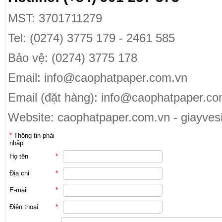
MST: 3701711279
Tel: (0274) 3775 179 - 2461 585
Bảo vệ: (0274) 3775 178
Email: info@caophatpaper.com.vn
Email (đặt hàng): info@caophatpaper.c
Website: caophatpaper.com.vn - giayves
*
Thông tin phải
nhập
Họ tên
*
Địa chỉ
*
E-mail
*
Điện thoại
*