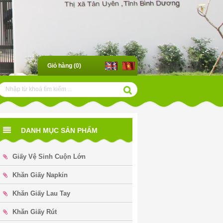
Giỏ hàng (
0
)
DANH MỤC SẢN PHẨM
Giấy Vệ Sinh Cuộn Lớn
Khăn Giấy Napkin
Khăn Giấy Lau Tay
Khăn Giấy Rút