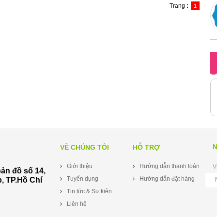
Trang
:
1
N
VỀ CHÚNG TÔI
HỖ TRỢ
Giới thiệu
Hướng dẫn thanh toán
V
bản đồ số 14,
Tuyển dụng
Hướng dẫn đặt hàng
, TP.Hồ Chí
Tin tức & Sự kiện
Liên hệ