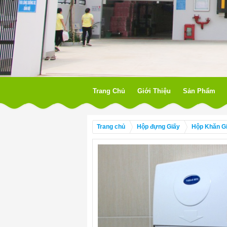
Trang Chủ
Giới Thiệu
Sản Phẩm
Trang chủ
Hộp đựng Giấy
Hộp Khăn Gi