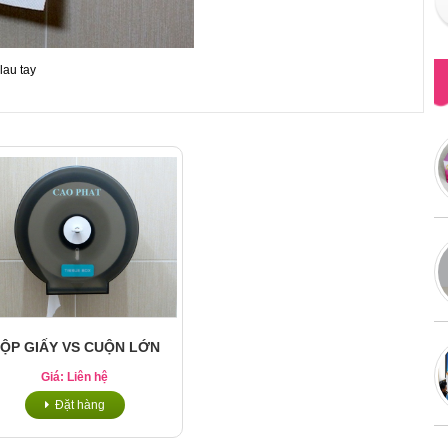
tay
ỘP GIẤY VS CUỘN LỚN
Giá: Liên hệ
Đặt hàng