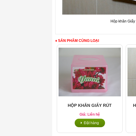
Hộp khăn Giấy lau 
♦ SẢN PHẨM CÙNG LOẠI
HỘP KHĂN GIẤY RÚT
H
Giá: Liên hệ
Đặt hàng